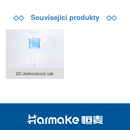
◇◇
Související produkty
◇◇
2D Jednorázový vak