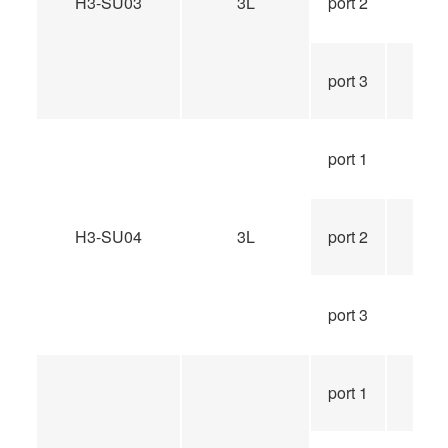
H3-SU03
3L
port 2
port 3
port 1
H3-SU04
3L
port 2
port 3
port 1