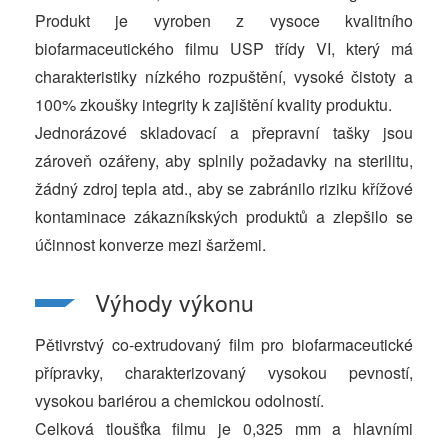
Produkt je vyroben z vysoce kvalitního
biofarmaceutického filmu USP třídy VI, který má
charakteristiky nízkého rozpuštění, vysoké čistoty a
100% zkoušky integrity k zajištění kvality produktu.
Jednorázové skladovací a přepravní tašky jsou
zároveň ozářeny, aby splnily požadavky na sterilitu,
žádný zdroj tepla atd., aby se zabránilo riziku křížové
kontaminace zákazníkských produktů a zlepšilo se
účinnost konverze mezi šaržemi.
Výhody výkonu
Pětivrstvý co-extrudovaný film pro biofarmaceutické
přípravky, charakterizovaný vysokou pevností,
vysokou bariérou a chemickou odolností.
Celková tloušťka filmu je 0,325 mm a hlavními