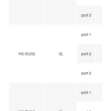
port 3
port 1
H3-SU02
3L
port 2
port 3
port 1