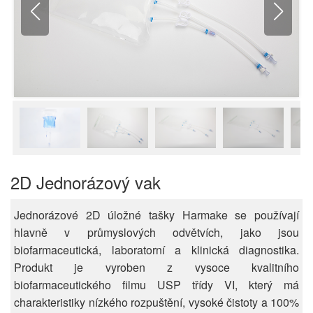
2D Jednorázový vak
Jednorázové 2D úložné tašky Harmake se používají
hlavně v průmyslových odvětvích, jako jsou
biofarmaceutická, laboratorní a klinická diagnostika.
Produkt je vyroben z vysoce kvalitního
biofarmaceutického filmu USP třídy VI, který má
charakteristiky nízkého rozpuštění, vysoké čistoty a 100%