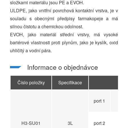
složkami materiálu jsou PE a EVOH.
ULDPE, jako vnitřní povrchová kontaktní vrstva, je v
souladu s obecnými předpisy farmakopeje a má
silnou čistotu a chemickou odolnost.
EVOH, jako materiál střední vrstvy, má vysoké
bariérové vlastnosti proti plynům, jako je kyslík, oxid
uhličitý a vodní pára.
Informace o objednávce
Číslo položky
Specifikace
port 1
H3-SU01
3L
port 2